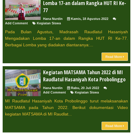
Lomba 17-an dalam Rangka HUT RI Ke-
77
Hana Nurdin
Kamis, 18 Agustus 2022
Add Comment
Kegiatan Siswa
Pada Bulan Agustus, Madrasah Raudlatul Hasaniyah
Mengadakan Lomba 17-an dalam Rangka HUT RI Ke-77.
Berbagai Lomba yang diadakan diantaranya:...
Read More
Kegiatan MATSAMA Tahun 2022 di MI
Raudlatul Hasaniyah Kota Probolinggo
Hana Nurdin
Rabu, 20 Juli 2022
Add Comment
Kegiatan Siswa
MI Raudlatul Hasaniyah Kota Probolinggo turut melaksanakan
MATSAMA pada Tahun 2022. Berikut dokumentasi Video
kegiatan MATSAMA di MI Raudlat...
Read More