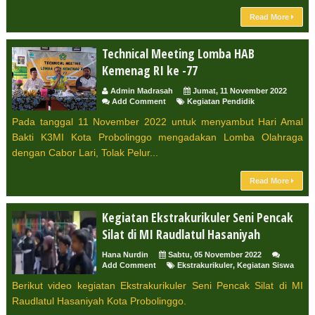
Read More
Technical Meeting Lomba HAB
Kemenag RI ke -77
Admin Madrasah
Jumat, 11 November 2022
Add Comment
Kegiatan Pendidik
Pada tanggal 11 November 2022 untuk menyambut Hari Amal
Bakti K3MI Kota Probolinggo mengadakan Lomba Olahraga
dengan Cabor Lari, Tolak Pelur...
Read More
Kegiatan Ekstrakurikuler Seni Pencak
Silat di MI Raudlatul Hasaniyah
Hana Nurdin
Sabtu, 05 November 2022
Add Comment
Ekstrakurikuler
,
Kegiatan Siswa
Berikut video kegiatan Ekstrakurikuler Seni Pencak Silat di MI
Raudlatul Hasaniyah Kota Probolinggo.