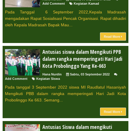
Add Comment
Kegiatan Kamad
Pada Tanggal 6 September 2022,Kepala Madrasah
mengadakan Rapat Sosialisasi Pencak Organisasi. Rapat dihadiri
oleh Kepala Madrasah Bapak Mau...
Read More
Antusias siswa dalam Mengikuti PPB
dalam rangka memperingati Hari Jadi
Kota Probolinggo Yang Ke-663
Hana Nurdin
Sabtu, 03 September 2022
Add Comment
Kegiatan Siswa
Pada tanggal 3 September 2022 siswa MI Raudlatul Hasaniyah
Mengikuti PBB dalam rangka memperingati Hari Jadi Kota
Probolinggo Ke 663. Semang...
Read More
Antusias Siswa dalam mengikuti