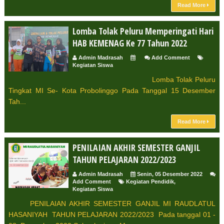
Read More
Lomba Tolak Peluru Memperingati Hari
HAB KEMENAG Ke 77 Tahun 2022
Admin Madrasah
Add Comment
Kegiatan Siswa
Lomba Tolak Peluru
Tingkat MI Se- Kota Probolinggo Pada Tanggal 15 Desember
Tah...
Read More
PENILAIAN AKHIR SEMESTER GANJIL
TAHUN PELAJARAN 2022/2023
Admin Madrasah
Senin, 05 Desember 2022
Add Comment
Kegiatan Pendidik
,
Kegiatan Siswa
PENILAIAN AKHIR SEMESTER GANJIL MI RAUDLATUL
HASANIYAH TAHUN PELAJARAN 2022/2023 Pada tanggal 01 -