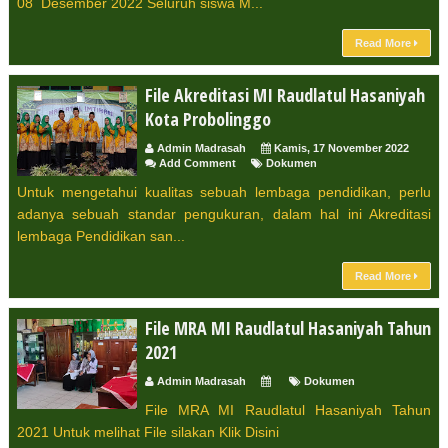
08 Desember 2022 Seluruh siswa M...
Read More
File Akreditasi MI Raudlatul Hasaniyah
Kota Probolinggo
Admin Madrasah
Kamis, 17 November 2022
Add Comment
Dokumen
Untuk mengetahui kualitas sebuah lembaga pendidikan, perlu
adanya sebuah standar pengukuran, dalam hal ini Akreditasi
lembaga Pendidikan san...
Read More
File MRA MI Raudlatul Hasaniyah Tahun
2021
Admin Madrasah
Dokumen
File MRA MI Raudlatul Hasaniyah Tahun
2021 Untuk melihat File silakan Klik Disini