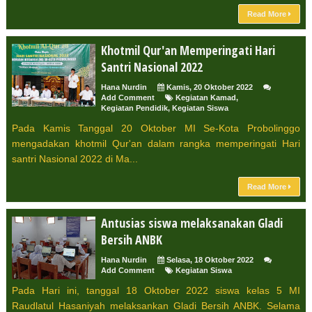
Read More
Khotmil Qur'an Memperingati Hari
Santri Nasional 2022
Hana Nurdin
Kamis, 20 Oktober 2022
Add Comment
Kegiatan Kamad
,
Kegiatan Pendidik
,
Kegiatan Siswa
Pada Kamis Tanggal 20 Oktober MI Se-Kota Probolinggo
mengadakan khotmil Qur'an dalam rangka memperingati Hari
santri Nasional 2022 di Ma...
Read More
Antusias siswa melaksanakan Gladi
Bersih ANBK
Hana Nurdin
Selasa, 18 Oktober 2022
Add Comment
Kegiatan Siswa
Pada Hari ini, tanggal 18 Oktober 2022 siswa kelas 5 MI
Raudlatul Hasaniyah melaksankan Gladi Bersih ANBK. Selama