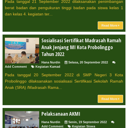
Pada tanggal 21 September 2022 dilaksanakan penimbangan
berat badan dan pengukuran tinggi badan pada siswa kelas 1
dan kelas 4. kegiatan ter...
Read More
Sosialisasi Sertifikat Madrasah Ramah
Anak Jenjang MI Kota Probolinggo
Tahun 2022
Hana Nurdin
Selasa, 20 September 2022
Add Comment
Kegiatan Kamad
Pada tanggal 20 September 2022 di SMP Negeri 3 Kota
Probolinggo dilaksanakan sosialisasi Sertifikasi Sekolah Ramah
Anak (SRA) /Madrasah Rama...
Read More
Pelaksanaan AKMI
Hana Nurdin
Senin, 19 September 2022
Add Comment
Kegiatan Siswa