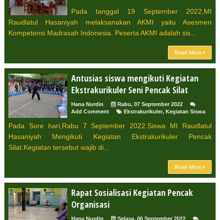
Pada tanggal 19 September 2022,MI
Raudlatul Hasaniyah melaksanakan AKMI yaitu Asesmen
Kompetensi Madrasah Indonesia. Peserta AKMI adalah sis...
Read More
Antusias siswa mengikuti Kegiatan
Ekstrakurikuler Seni Pencak Silat
Hana Nurdin
Rabu, 07 September 2022
Add Comment
Ekstrakurikuler
,
Kegiatan Siswa
Pada Sore hari,Rabu 7 September 2022.Siswa MI Raudlatul
Hasaniyah Mengikuti Kegiatan Ekstrakurikuler Pencak
Silat.Kegiatan tersebut wajib di...
Read More
Rapat Sosialisasi Kegiatan Pencak
Organisasi
Hana Nurdin
Selasa, 06 September 2022