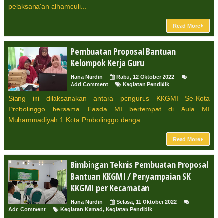
pelaksana'an alhamduli...
Read More
Pembuatan Proposal Bantuan
Kelompok Kerja Guru
Hana Nurdin
Rabu, 12 Oktober 2022
Add Comment
Kegiatan Pendidik
Siang ini dilaksanakan antara pengurus KKGMI Se-Kota
Probolinggo bersama Fasda MI bertempat di Aula MI
Muhammadiyah 1 Kota Probolinggo denga...
Read More
Bimbingan Teknis Pembuatan Proposal
Bantuan KKGMI / Penyampaian SK
KKGMI per Kecamatan
Hana Nurdin
Selasa, 11 Oktober 2022
Add Comment
Kegiatan Kamad
,
Kegiatan Pendidik