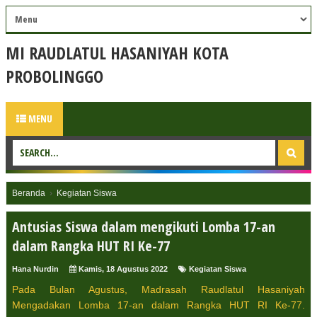
MI RAUDLATUL HASANIYAH KOTA
PROBOLINGGO
MENU
Beranda
›
Kegiatan Siswa
Antusias Siswa dalam mengikuti Lomba 17-an
dalam Rangka HUT RI Ke-77
Hana Nurdin
Kamis, 18 Agustus 2022
Kegiatan Siswa
Pada Bulan Agustus, Madrasah Raudlatul Hasaniyah
Mengadakan Lomba 17-an dalam Rangka HUT RI Ke-77.