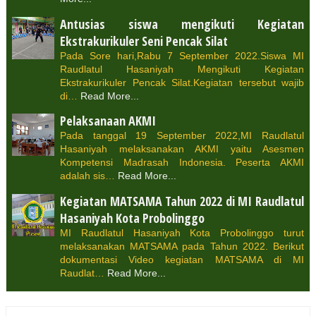
Antusias siswa mengikuti Kegiatan
Ekstrakurikuler Seni Pencak Silat
Pada Sore hari,Rabu 7 September 2022.Siswa MI
Raudlatul Hasaniyah Mengikuti Kegiatan
Ekstrakurikuler Pencak Silat.Kegiatan tersebut wajib
di…
Read More...
Pelaksanaan AKMI
Pada tanggal 19 September 2022,MI Raudlatul
Hasaniyah melaksanakan AKMI yaitu Asesmen
Kompetensi Madrasah Indonesia. Peserta AKMI
adalah sis…
Read More...
Kegiatan MATSAMA Tahun 2022 di MI Raudlatul
Hasaniyah Kota Probolinggo
MI Raudlatul Hasaniyah Kota Probolinggo turut
melaksanakan MATSAMA pada Tahun 2022. Berikut
dokumentasi Video kegiatan MATSAMA di MI
Raudlat…
Read More...