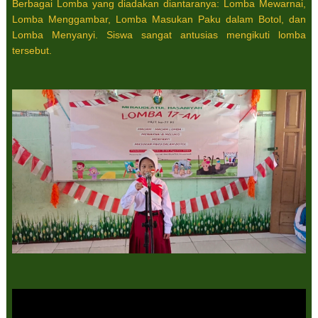
Berbagai Lomba yang diadakan diantaranya: Lomba Mewarnai,
Lomba Menggambar, Lomba Masukan Paku dalam Botol, dan
Lomba Menyanyi. Siswa sangat antusias mengikuti lomba
tersebut.