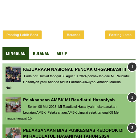
Posting Lebih Baru
Beranda
Posting Lama
MINGGUAN
BULANAN
ARSIP
KEJUARAAN NASIONAL PENCAK ORGANISASI III
Pada hari Jum'at tanggal 30 Agustus 2024 perwakilan dari MI Raudlatul
Hasaniyah yaitu Ananda Ainun Farhana Alawiyah, Ananda Maulida
Nuk...
Pelaksanaan AMBK MI Raudlatul Hasaniyah
Senin- 08 Mei 2023, MI Raudlatul Hasaniyah melaksanakan
kegiatan AMBK. Pelaksanaan AMBK dimulai sejak tanggal 08 Mei
hingga tanggal 15 ...
PELAKSANAAN BIAS PUSKESMAS KEDOPOK DI
MI RAUDLATUL HASANIYAH TAHUN 2024