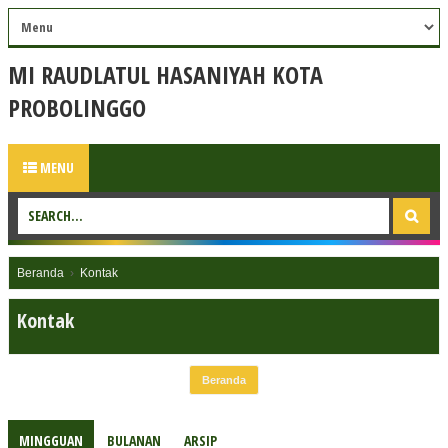
MI RAUDLATUL HASANIYAH KOTA
PROBOLINGGO
MENU
Beranda
›
Kontak
Kontak
Beranda
MINGGUAN
BULANAN
ARSIP