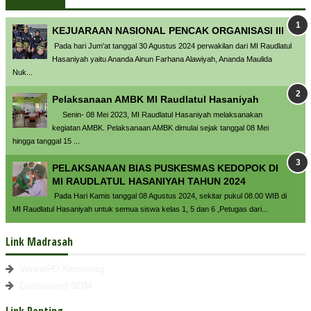
KEJUARAAN NASIONAL PENCAK ORGANISASI III
Pada hari Jum'at tanggal 30 Agustus 2024 perwakilan dari MI Raudlatul
Hasaniyah yaitu Ananda Ainun Farhana Alawiyah, Ananda Maulida
Nuk...
Pelaksanaan AMBK MI Raudlatul Hasaniyah
Senin- 08 Mei 2023, MI Raudlatul Hasaniyah melaksanakan
kegiatan AMBK. Pelaksanaan AMBK dimulai sejak tanggal 08 Mei
hingga tanggal 15 ...
PELAKSANAAN BIAS PUSKESMAS KEDOPOK DI
MI RAUDLATUL HASANIYAH TAHUN 2024
Pada Hari Kamis tanggal 08 Agustus 2024, sekitar pukul 08.00 WIB di
MI Raudlatul Hasaniyah untuk semua siswa kelas 1, 5 dan 6 ,Petugas dari...
Link Madrasah
VervalPD Kemenag
Dashboard SDM