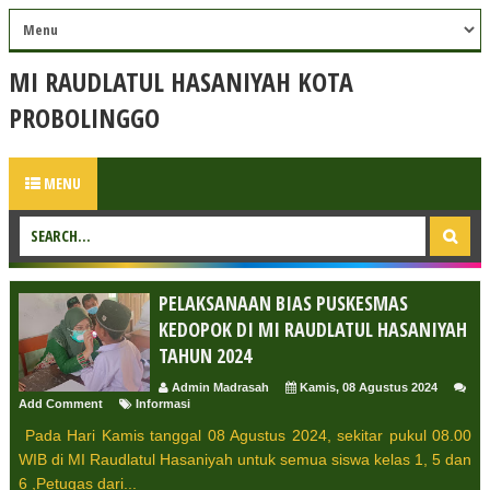
MI RAUDLATUL HASANIYAH KOTA
PROBOLINGGO
MENU
PELAKSANAAN BIAS PUSKESMAS
KEDOPOK DI MI RAUDLATUL HASANIYAH
TAHUN 2024
Admin Madrasah
Kamis, 08 Agustus 2024
Add Comment
Informasi
Pada Hari Kamis tanggal 08 Agustus 2024, sekitar pukul 08.00
WIB di MI Raudlatul Hasaniyah untuk semua siswa kelas 1, 5 dan
6 ,Petugas dari...