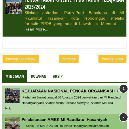
2023/2024
Silakan daftarkan Putra-Putri Bapak/Ibu di MI
Raudlatul Hasaniyah Kota Probolinggo, melalui
formulir PPDB yang ada di bawah ini. Memuat……
Read More...
Posting Lebih Baru
Beranda
Posting Lama
MINGGUAN
BULANAN
ARSIP
KEJUARAAN NASIONAL PENCAK ORGANISASI III
Pada hari Jum'at tanggal 30 Agustus 2024 perwakilan dari MI Raudlatul
Hasaniyah yaitu Ananda Ainun Farhana Alawiyah, Ananda Maulida
Nuk...
Pelaksanaan AMBK MI Raudlatul Hasaniyah
Senin- 08 Mei 2023, MI Raudlatul Hasaniyah melaksanakan