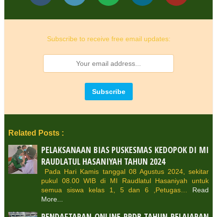
Subscribe to receive free email updates:
Related Posts :
PELAKSANAAN BIAS PUSKESMAS KEDOPOK DI MI
RAUDLATUL HASANIYAH TAHUN 2024
Pada Hari Kamis tanggal 08 Agustus 2024, sekitar
pukul 08.00 WIB di MI Raudlatul Hasaniyah untuk
semua siswa kelas 1, 5 dan 6 ,Petugas…
Read
More...
PENDAFTARAN ONLINE PPDB TAHUN PELAJARAN